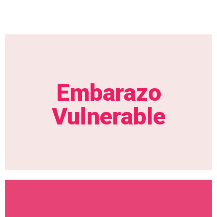
Embarazo
Vulnerable
No estas sola