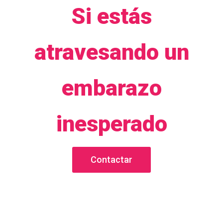
Ó
Si estás
N
atravesando un
embarazo
inesperado
Contactar