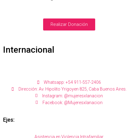
Ó
N
Realizar Donación
Internacional
Whatsapp: +54 911-557-2406
Dirección: Av. Hipolito Yrigoyen 825, Caba Buenos Aires.
Instagram: @mujeresxlanacion
Facebook: @Mujeresxlanacion
Ejes:
Asistencia en Violencia Intrafamiliar