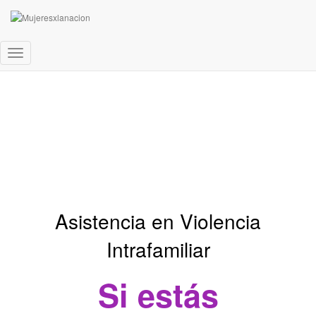
Cambiar
modo
de
navegación
Asistencia en Violencia
Intrafamiliar
Si estás