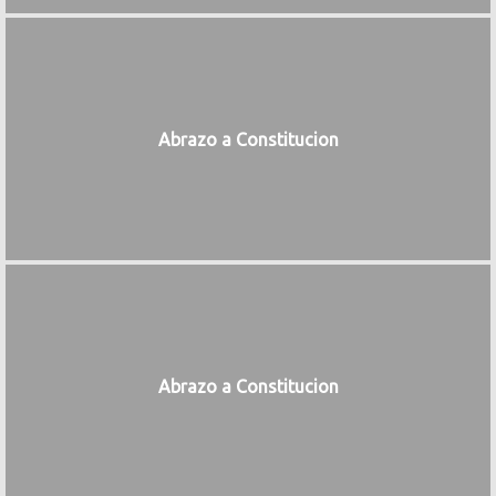
Abrazo a Constitucion
Abrazo a Constitucion