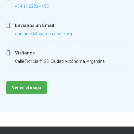
+54 11 2233 4455
Envíanos un Email
contacto@tugarderescate.org
Visítanos
Calle Ficticia #123, Ciudad Autónoma, Argentina
Ver en el mapa