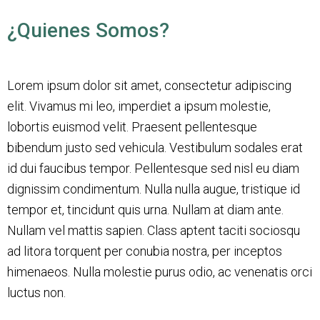
Ó
N
¿Quienes Somos?
Lorem ipsum dolor sit amet, consectetur adipiscing
elit. Vivamus mi leo, imperdiet a ipsum molestie,
lobortis euismod velit. Praesent pellentesque
bibendum justo sed vehicula. Vestibulum sodales erat
id dui faucibus tempor. Pellentesque sed nisl eu diam
dignissim condimentum. Nulla nulla augue, tristique id
tempor et, tincidunt quis urna. Nullam at diam ante.
Nullam vel mattis sapien. Class aptent taciti sociosqu
ad litora torquent per conubia nostra, per inceptos
himenaeos. Nulla molestie purus odio, ac venenatis orci
luctus non.